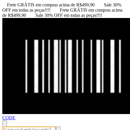
Frete GRÁTIS em compras acima de R$499,90
Sale 30%
OFF em todas as peças!!!!
Frete GRÁTIS em compras acima
de R$499,90
Sale 30% OFF em todas as peças!!!!
CODE