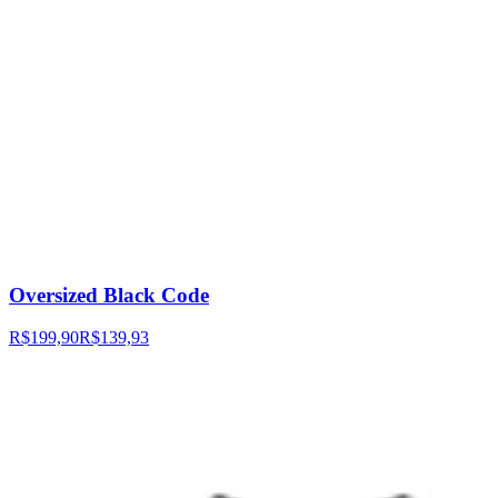
Oversized Black Code
R$199,90
R$139,93