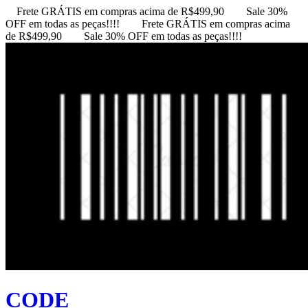
Frete GRÁTIS em compras acima de R$499,90
Sale 30%
OFF em todas as peças!!!!
Frete GRÁTIS em compras acima
de R$499,90
Sale 30% OFF em todas as peças!!!!
CODE