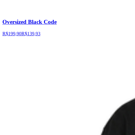
Oversized Black Code
R$199,90
R$139,93